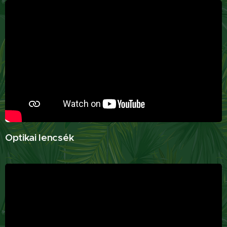
Optikai lencsék