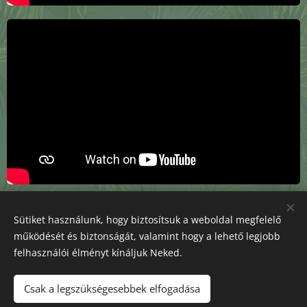
Sütiket használunk, hogy biztosítsuk a weboldal megfelelő
működését és biztonságát, valamint hogy a lehető legjobb
felhasználói élményt kínáljuk Neked.
s.noemi.tea@gmail.com
Csak a legszükségesebbek elfogadása